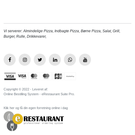
Vi serverer:
Almindelige Pizza
,
Indbagte Pizza
,
Børne Pizza
,
Salat
,
Grill
,
Burger
,
Rulle
,
Drikkevarer
,
Copyright © 2022 - Leveret af:
Online Bestilling System - eRestaurant Suite Pro.
Klik her og få din egen forretning online i dag