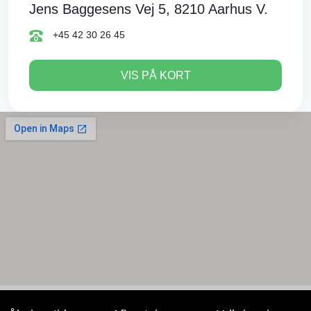
Jens Baggesens Vej 5, 8210 Aarhus V.
+45 42 30 26 45
VIS PÅ KORT