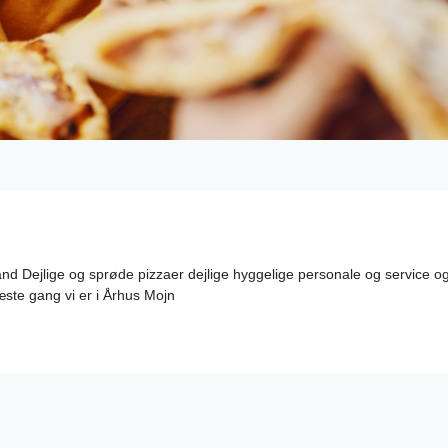
lland Dejlige og sprøde pizzaer dejlige hyggelige personale og service o
te gang vi er i Århus Mojn