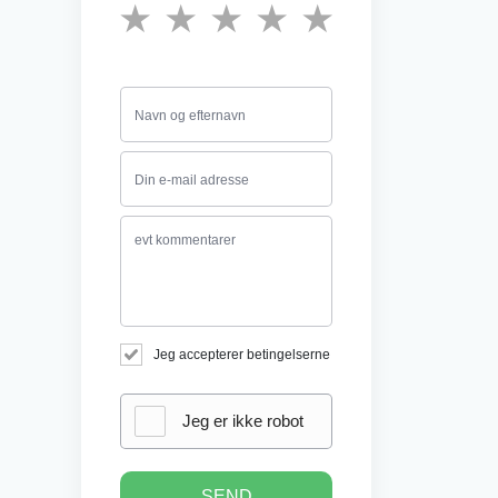
★
★
★
★
★
Jeg accepterer betingelserne
Jeg er ikke robot
SEND