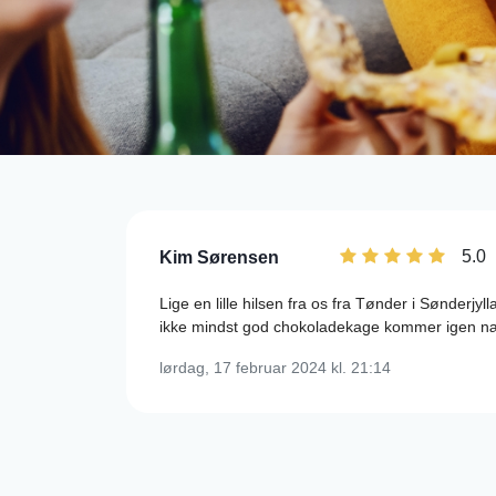
5.0
Kim Sørensen
Lige en lille hilsen fra os fra Tønder i Sønderjy
ikke mindst god chokoladekage kommer igen næs
lørdag, 17 februar 2024
kl. 21:14