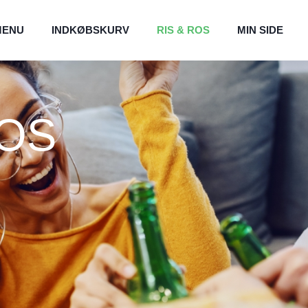
MENU
INDKØBSKURV
RIS & ROS
MIN SIDE
ROS