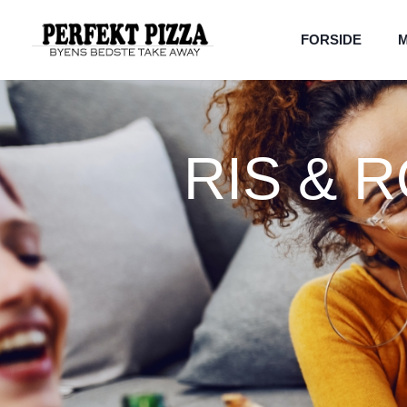
FORSIDE
RIS & 